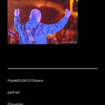
Publié
05/06/2018
dans
par
Fred
Étiquettes :